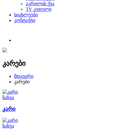
აკრილის ქვა
TV კედელი
სიახლეები
კონტაქტი
კარები
მთავარი
კარები
ნახვა
კარი
ნახვა