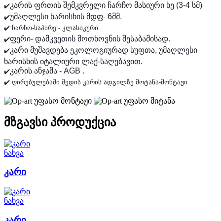
კარის ფრთის შემკვრელი ჩარჩო მასიური ხე (3-4 სმ)
✔️
უმაღლესი ხარისხის მდფ- 6მმ.
✔️
✔️ ჩარჩო-საპირე - კლასიკური.
ფერი- დამკვეთის მოთხოვნის შესაბამისად.
✔️
კარი მუშავდება ეკოლოგიურად სუფთა, უმაღლესი
✔️
ხარისხის იტალიური ლაქ-საღებავით.
კარის ანჯამა - AGB .
✔️
✔️ ღირებულებაში შედის კარის ადგილზე მოტანა-მონტაჟი.
უფასო მონტაჟი
უფასო მიტანა
მზგავსი პროდუქცია
ნახვა
კარი
ნახვა
კარი