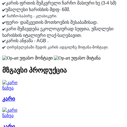
კარის ფრთის შემკვრელი ჩარჩო მასიური ხე (3-4 სმ)
✔️
უმაღლესი ხარისხის მდფ- 6მმ.
✔️
✔️ ჩარჩო-საპირე - კლასიკური.
ფერი- დამკვეთის მოთხოვნის შესაბამისად.
✔️
კარი მუშავდება ეკოლოგიურად სუფთა, უმაღლესი
✔️
ხარისხის იტალიური ლაქ-საღებავით.
კარის ანჯამა - AGB .
✔️
✔️ ღირებულებაში შედის კარის ადგილზე მოტანა-მონტაჟი.
უფასო მონტაჟი
უფასო მიტანა
მზგავსი პროდუქცია
ნახვა
კარი
ნახვა
კარი