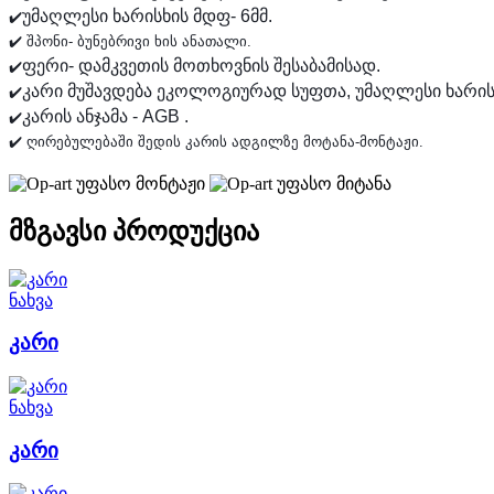
უმაღლესი ხარისხის მდფ- 6მმ.
✔️
✔️ შპონი- ბუნებრივი ხის ანათალი. 
ფერი- დამკვეთის მოთხოვნის შესაბამისად.
✔️
კარი მუშავდება ეკოლოგიურად სუფთა, უმაღლესი ხარი
✔️
კარის ანჯამა - AGB .
✔️
✔️ ღირებულებაში შედის კარის ადგილზე მოტანა-მონტაჟი.
უფასო მონტაჟი
უფასო მიტანა
მზგავსი პროდუქცია
ნახვა
კარი
ნახვა
კარი