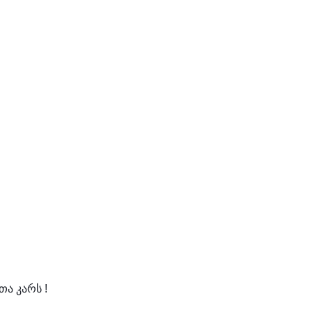
ა კარს !