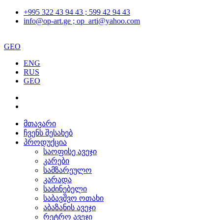
+995 322 43 94 43 ; 599 42 94 43
info@op-art.ge ; op_arti@yahoo.com
GEO
ENG
RUS
GEO
მთავარი
ჩვენს შესახებ
პროდუქცია
საოფისე ავეჯი
კარები
სამზარეულო
კარადა
საძინებელი
საბავშვო ოთახი
აბაზანის ავეჯი
რეტრო ავეჯი