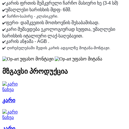
კარის ფრთის შემკვრელი ჩარჩო მასიური ხე (3-4 სმ)
✔️
უმაღლესი ხარისხის მდფ- 6მმ.
✔️
✔️ ჩარჩო-საპირე - კლასიკური.
ფერი- დამკვეთის მოთხოვნის შესაბამისად.
✔️
კარი მუშავდება ეკოლოგიურად სუფთა, უმაღლესი
✔️
ხარისხის იტალიური ლაქ-საღებავით.
კარის ანჯამა - AGB .
✔️
✔️ ღირებულებაში შედის კარის ადგილზე მოტანა-მონტაჟი.
უფასო მონტაჟი
უფასო მიტანა
მზგავსი პროდუქცია
ნახვა
კარი
ნახვა
კარი