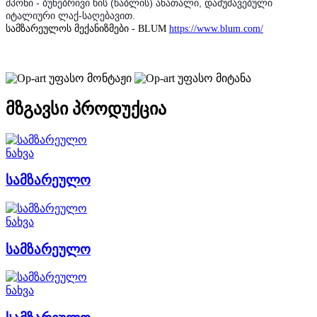
-
(
,
შპონი
ბუნებრივი
ხის
წაბლის)
ანათალი
დამუშავებული
-
.
იტალიური
ლაქ
საღებავით
სამზარეულოს
მექანიზმები
- BLUM
https://www.blum.com/
უფასო მონტაჟი
უფასო მიტანა
მზგავსი პროდუქცია
ნახვა
სამზარეულო
ნახვა
სამზარეულო
ნახვა